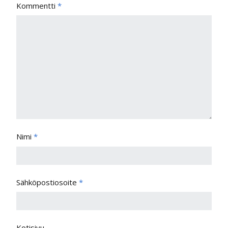
Kommentti
*
Nimi
*
Sähköpostiosoite
*
Kotisivu