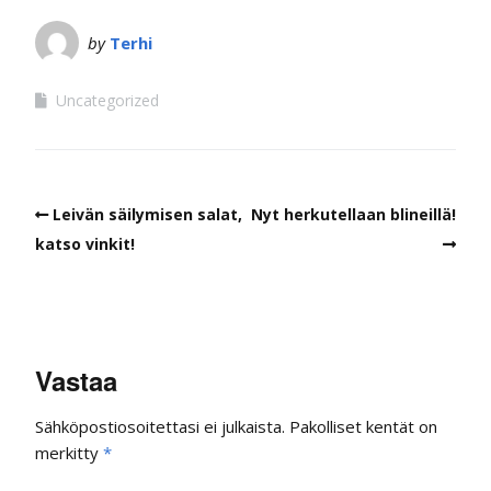
by
Terhi
Uncategorized
Leivän säilymisen salat,
Nyt herkutellaan blineillä!
katso vinkit!
Vastaa
Sähköpostiosoitettasi ei julkaista.
Pakolliset kentät on
merkitty
*