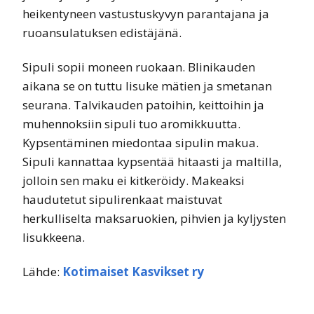
heikentyneen vastustuskyvyn parantajana ja
ruoansulatuksen edistäjänä.
Sipuli sopii moneen ruokaan. Blinikauden
aikana se on tuttu lisuke mätien ja smetanan
seurana. Talvikauden patoihin, keittoihin ja
muhennoksiin sipuli tuo aromikkuutta.
Kypsentäminen miedontaa sipulin makua.
Sipuli kannattaa kypsentää hitaasti ja maltilla,
jolloin sen maku ei kitkeröidy. Makeaksi
haudutetut sipulirenkaat maistuvat
herkulliselta maksaruokien, pihvien ja kyljysten
lisukkeena.
Lähde:
Kotimaiset Kasvikset ry