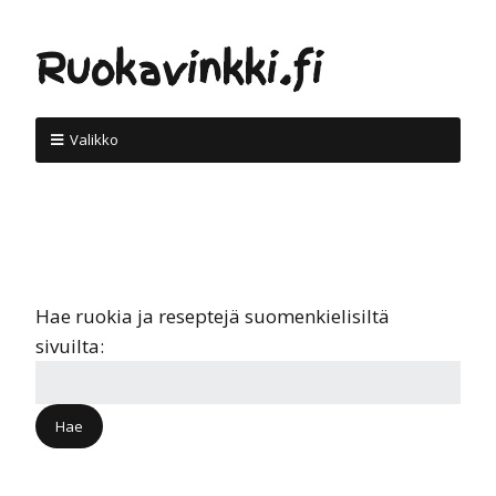
Ruokavinkki.fi
Valikko
Hae ruokia ja reseptejä suomenkielisiltä
sivuilta: