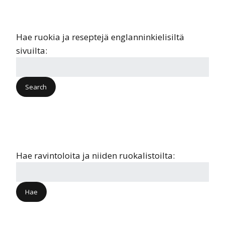
Hae ruokia ja reseptejä englanninkielisiltä
sivuilta:
Hae ravintoloita ja niiden ruokalistoilta: