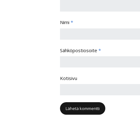
Nimi
*
Sähköpostiosoite
*
Kotisivu