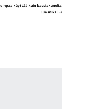
isempaa käyttää kuin kassiakanelia:
Lue miksi!