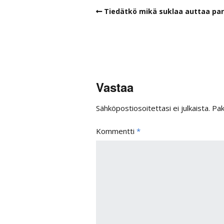
Tiedätkö mikä suklaa auttaa p
Vastaa
Sähköpostiosoitettasi ei julkaista.
Pak
Kommentti
*