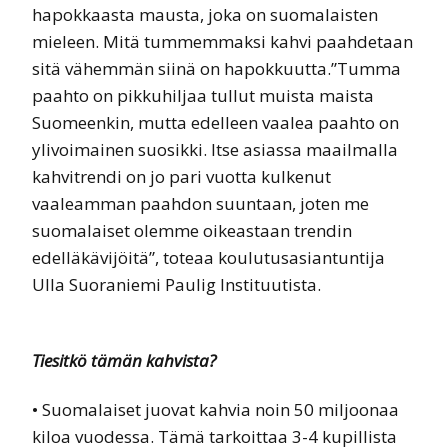
hapokkaasta mausta, joka on suomalaisten
mieleen. Mitä tummemmaksi kahvi paahdetaan
sitä vähemmän siinä on hapokkuutta.”Tumma
paahto on pikkuhiljaa tullut muista maista
Suomeenkin, mutta edelleen vaalea paahto on
ylivoimainen suosikki. Itse asiassa maailmalla
kahvitrendi on jo pari vuotta kulkenut
vaaleamman paahdon suuntaan, joten me
suomalaiset olemme oikeastaan trendin
edelläkävijöitä”, toteaa koulutusasiantuntija
Ulla Suoraniemi Paulig Instituutista.
Tiesitkö tämän kahvista?
• Suomalaiset juovat kahvia noin 50 miljoonaa
kiloa vuodessa. Tämä tarkoittaa 3-4 kupillista