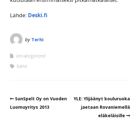
Lähde:
Deski.fi
by
Terhi
Uncategorized
kahvi
SunSpelt Oy on Vuoden
YLE: Ylijäänyt kouluruoka
Luomuyritys 2013
jaetaan Rovaniemellä
eläkeläisille