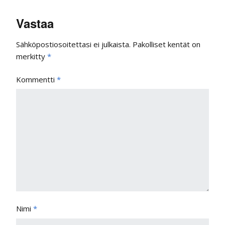
Vastaa
Sähköpostiosoitettasi ei julkaista.
Pakolliset kentät on
merkitty
*
Kommentti
*
Nimi
*