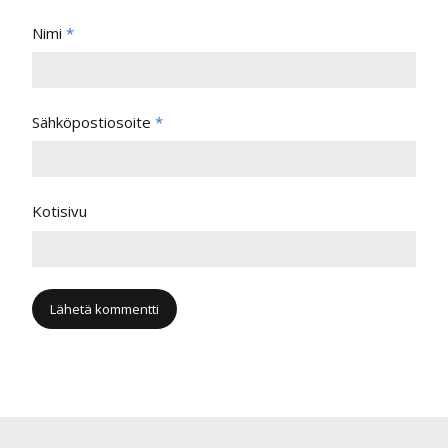
Nimi
*
Sähköpostiosoite
*
Kotisivu