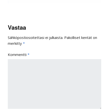
Vastaa
Sähköpostiosoitettasi ei julkaista.
Pakolliset kentät on
merkitty
*
Kommentti
*