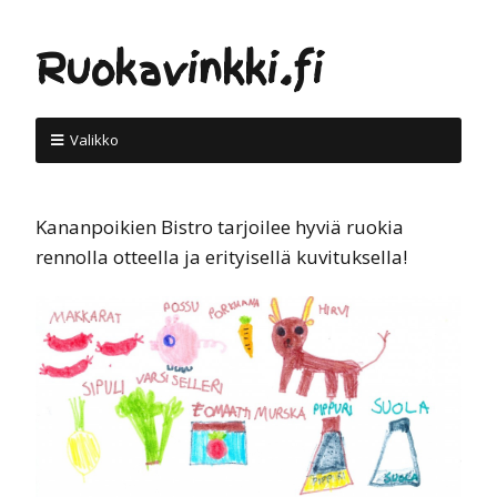
Ruokavinkki.fi
Valikko
Kananpoikien Bistro tarjoilee hyviä ruokia
rennolla otteella ja erityisellä kuvituksella!