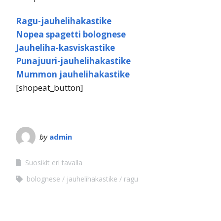
Ragu-jauhelihakastike
Nopea spagetti bolognese
Jauheliha-kasviskastike
Punajuuri-jauhelihakastike
Mummon jauhelihakastike
[shopeat_button]
by
admin
Suosikit eri tavalla
bolognese
jauhelihakastike
ragu