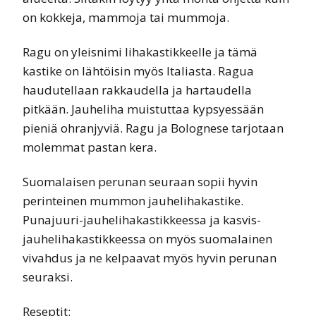
on kokkeja, mammoja tai mummoja.
Ragu on yleisnimi lihakastikkeelle ja tämä
kastike on lähtöisin myös Italiasta. Ragua
haudutellaan rakkaudella ja hartaudella
pitkään. Jauheliha muistuttaa kypsyessään
pieniä ohranjyviä. Ragu ja Bolognese tarjotaan
molemmat pastan kera.
Suomalaisen perunan seuraan sopii hyvin
perinteinen mummon jauhelihakastike.
Punajuuri-jauhelihakastikkeessa ja kasvis-
jauhelihakastikkeessa on myös suomalainen
vivahdus ja ne kelpaavat myös hyvin perunan
seuraksi.
Reseptit: