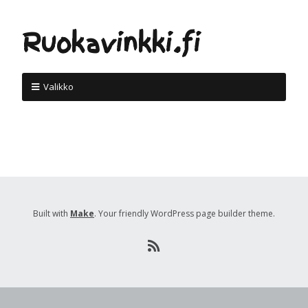
Ruokavinkki.fi
Valikko
Built with
Make
. Your friendly WordPress page builder theme.